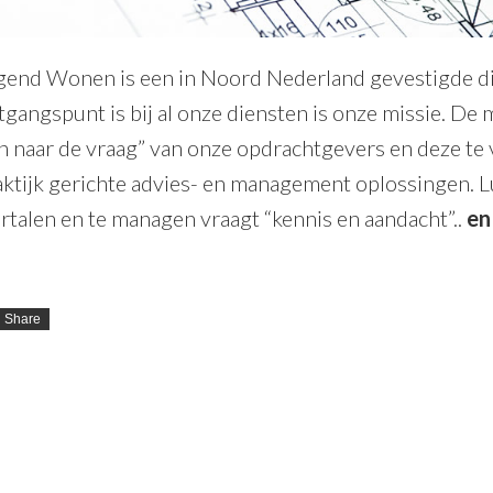
gend Wonen is een in Noord Nederland gevestigde d
tgangspunt is bij al onze diensten is onze missie. De
n naar de vraag” van onze opdrachtgevers en deze te 
aktijk gerichte advies- en management oplossingen. L
ertalen en te managen vraagt “kennis en aandacht”..
en
Share