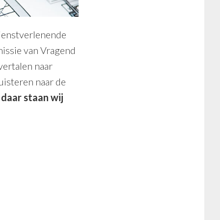
ienstverlenende
 missie van Vragend
vertalen naar
uisteren naar de
 daar staan wij